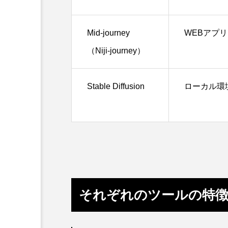
Mid-journey
WEBアプリ
（Niji-journey）
Stable Diffusion
ローカル環
それぞれのツールの特