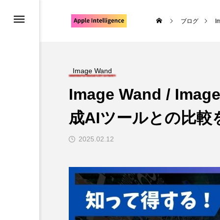
ブログ
I
nd
Image Wand
Image Wand / Ima
成AIツールとの比較
2025.02.12
ーポリシー
ニュース