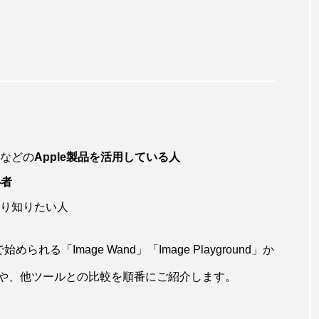
acなどの
Apple製品を活用している人
心者
くり知りたい人
で始められる「Image Wand」「Image Playground」か
や、他ツールとの比較を順番にご紹介します。