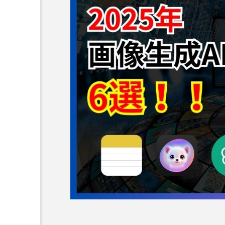
LINEで画像生成AIが使え
ャンバス”の使い方を徹底