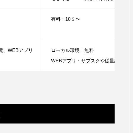
有料：10＄〜
境、WEBアプリ
ローカル環境：無料
WEBアプリ：サブスクや従量課金
徴