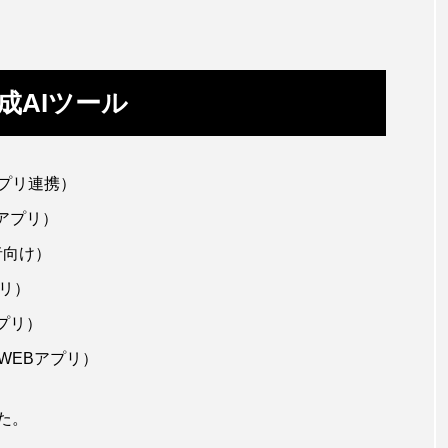
成AIツール
アプリ連携）
 アプリ）
者向け）
プリ）
プリ）
WEBアプリ）
た。