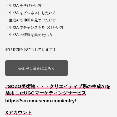
・生成AIを学びたい方
・生成AIをビジネスにしたい方
・生成AIで仲間を見つけたい方
・生成AIでチャンスを見つけたい方
・生成AIの情報を集めたい方
ぜひ参加をお待ちしています！
参加申し込みはこちら
#SOZO美術館・・・クリエイティブ系の生成AIを
活用したUGCマーケティングサービス
https://sozomuseum.com/entry/
Xアカウント