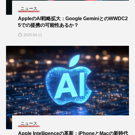
ニュース
AppleのAI戦略拡大：Google GeminiとのWWDC2
5での提携の可能性あるか？
2025.04.11
ニュース
Apple Intelligenceの革新：iPhoneとMacの新時代