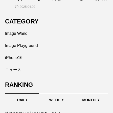
2025.04.09
CATEGORY
Image Wand
Image Playground
iPhone16
ニュース
RANKING
DAILY
WEEKLY
MONTHLY