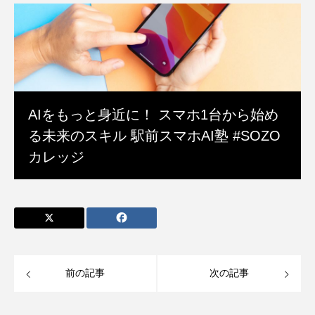
AIをもっと身近に！ スマホ1台から始め
る未来のスキル 駅前スマホAI塾 #SOZO
カレッジ
前の記事
次の記事