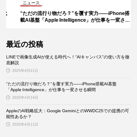
ニュース
“ただの流行り物だろ？”を覆す実力——iPhone搭
載AI基盤「Apple Intelligence」が仕事を一変させ
る瞬間
最近の投稿
LINEで画像生成AIが使える時代へ！“AIキャンバス”の使い方を徹
底解説
2025年4月21日
“ただの流行り物だろ？”を覆す実力——iPhone搭載AI基盤
「Apple Intelligence」が仕事を一変させる瞬間
2025年4月14日
AppleのAI戦略拡大：Google GeminiとのWWDC25での提携の可
能性あるか？
2025年4月11日