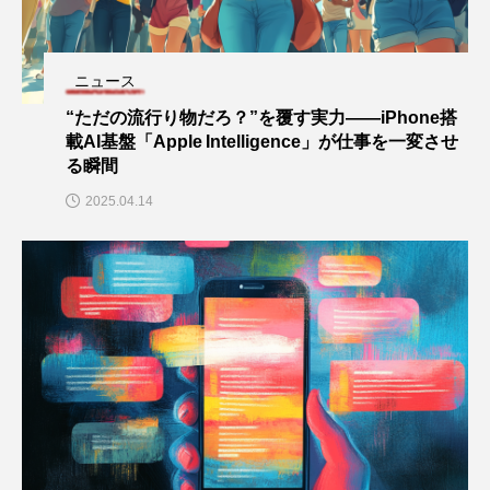
ニュース
“ただの流行り物だろ？”を覆す実力——iPhone搭
載AI基盤「Apple Intelligence」が仕事を一変させ
る瞬間
2025.04.14