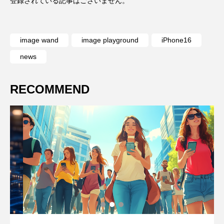
登録されている記事はございません。
登
image wand
image playground
iPhone16
news
RECOMMEND