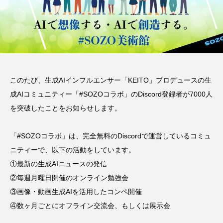
このたび、生成AIインフルエンサー「KEITO」プロデュースの生
成AIコミュニティー「#SOZOコラボ」のDiscord登録者が7000人
を突破したことをお知らせします。
「#SOZOコラボ」は、完全無料のDiscordで運営しているコミュ
ニティーで、以下の活動をしています。
①最新の生成AIニュースの発信
②毎週月曜日開催のオンライン勉強会
③画像・動画生成AIを活用したコンペ開催
④数ヶ月ごとにオフライン交流会、もしくは展示会