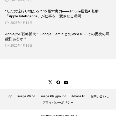
“ただの流行り物だろ？”を覆す実力——iPhone搭載AI基盤
「Apple Intelligence」が仕事を一変させる瞬間
2025年4月14日
AppleのAI戦略拡大：Google GeminiとのWWDC25での提携の可
能性あるか？
2025年4月11日
Top
Image Wand
Image Playground
iPhone16
お問い合わせ
プライバシーポリシー
Copyright © Kaiba Inc 2025