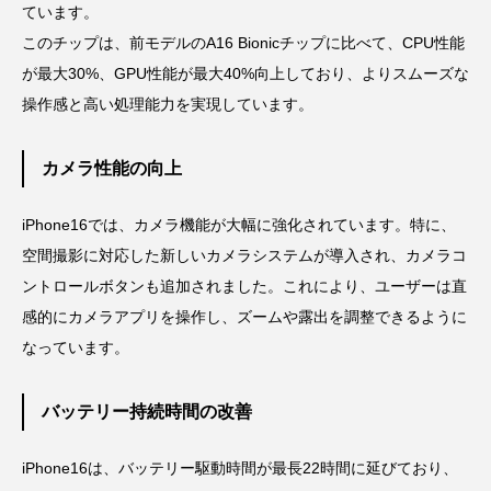
ています。
このチップは、前モデルのA16 Bionicチップに比べて、CPU性能
が最大30%、GPU性能が最大40%向上しており、よりスムーズな
操作感と高い処理能力を実現しています。
カメラ性能の向上
iPhone16では、カメラ機能が大幅に強化されています。特に、
空間撮影に対応した新しいカメラシステムが導入され、カメラコ
ントロールボタンも追加されました。これにより、ユーザーは直
感的にカメラアプリを操作し、ズームや露出を調整できるように
なっています。
バッテリー持続時間の改善
iPhone16は、バッテリー駆動時間が最長22時間に延びており、