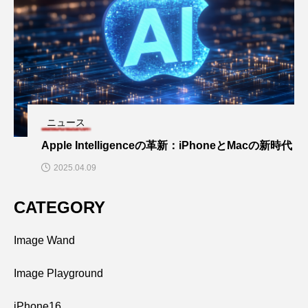
ニュース
Apple Intelligenceの革新：iPhoneとMacの新時代
2025.04.09
CATEGORY
Image Wand
Image Playground
iPhone16