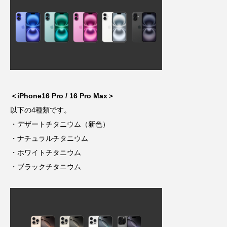
＜iPhone16 Pro / 16 Pro Max＞
以下の4種類です。
・デザートチタニウム（新色）
・ナチュラルチタニウム
・ホワイトチタニウム
・ブラックチタニウム