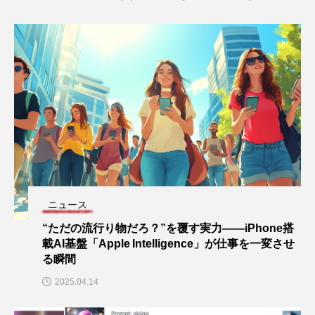
ニュース
“ただの流行り物だろ？”を覆す実力——iPhone搭
載AI基盤「Apple Intelligence」が仕事を一変させ
る瞬間
2025.04.14