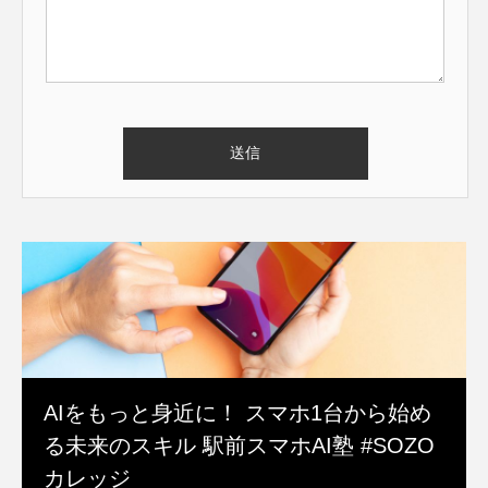
AIをもっと身近に！ スマホ1台から始め
る未来のスキル 駅前スマホAI塾 #SOZO
カレッジ